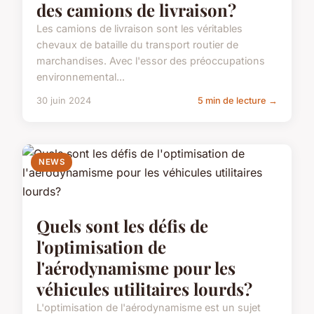
des camions de livraison?
Les camions de livraison sont les véritables
chevaux de bataille du transport routier de
marchandises. Avec l'essor des préoccupations
environnemental...
30 juin 2024
5 min de lecture →
NEWS
Quels sont les défis de
l'optimisation de
l'aérodynamisme pour les
véhicules utilitaires lourds?
L'optimisation de l'aérodynamisme est un sujet