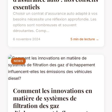
essentiels
Choisir un contrat d'assurance auto adapté à vos
besoins nécessite une réflexion approfondie. Les
options sont nombreuses et souvent
déroutantes. Comp...
6 novembre 2024
5 min de lecture →
NEWS
Comment les innovations en
matière de systèmes de
filtration des gaz