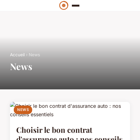
Accueil
› News
News
NEWS
Choisir le bon contrat
d'assurance auto : nos conseils