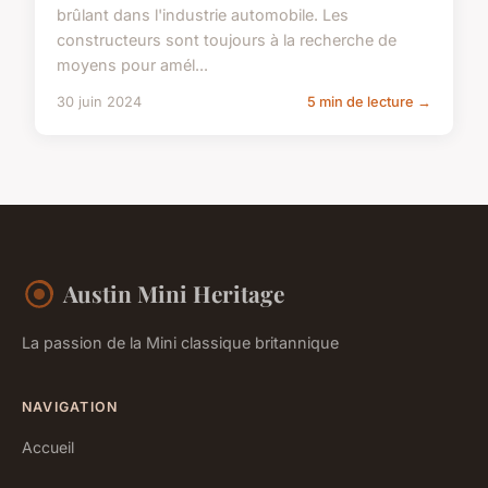
brûlant dans l'industrie automobile. Les
constructeurs sont toujours à la recherche de
moyens pour amél...
30 juin 2024
5 min de lecture →
Austin Mini Heritage
La passion de la Mini classique britannique
NAVIGATION
Accueil