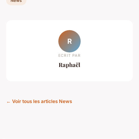
News
R
ECRIT PAR
Raphaël
← Voir tous les articles News