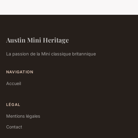
Austin Mini Heritage
La passion de la Mini classique britannique
NAVIGATION
Accueil
LÉGAL
Mentions légales
Contact