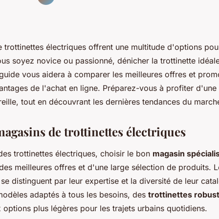
trottinettes électriques offrent une multitude d'options pou
s soyez novice ou passionné, dénicher la trottinette idéale
 guide vous aidera à comparer les meilleures offres et promo
antages de l'achat en ligne. Préparez-vous à profiter d'une
reille, tout en découvrant les dernières tendances du march
agasins de trottinettes électriques
s trottinettes électriques, choisir le bon
magasin spéciali
des meilleures offres et d'une large sélection de produits.
se distinguent par leur expertise et la diversité de leur catal
odèles adaptés à tous les besoins, des
trottinettes robus
options plus légères pour les trajets urbains quotidiens.