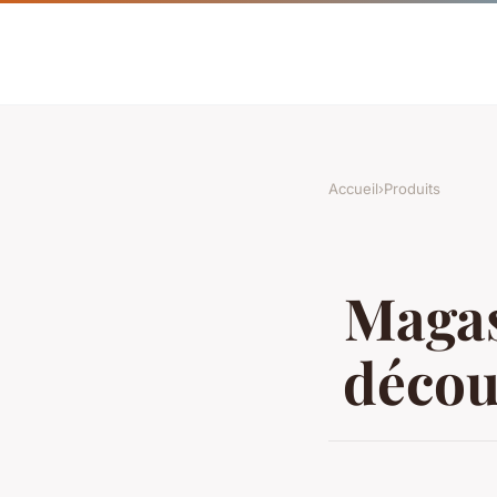
Accueil
›
Produits
Magasi
décou