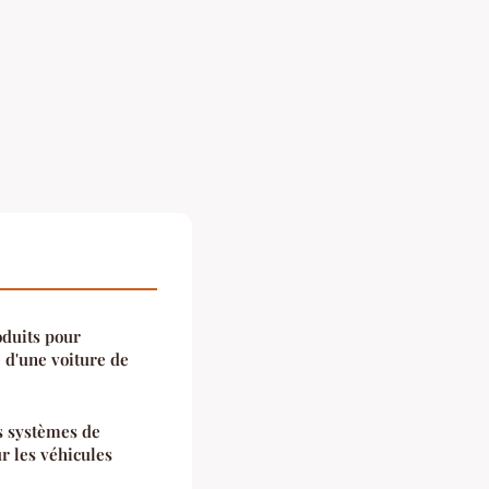
oduits pour
e d'une voiture de
s systèmes de
r les véhicules