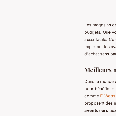
Les magasins de 
budgets. Que vou
aussi facile. Ce
explorant les av
d'achat sans pa
Meilleurs m
Dans le monde de
pour bénéficier 
comme
E-Watts
proposent des m
aventuriers
aux 