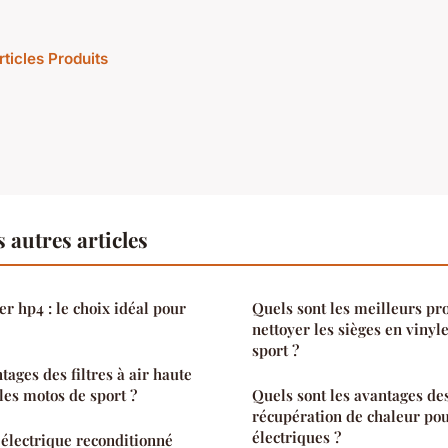
rticles Produits
 autres articles
r hp4 : le choix idéal pour
Quels sont les meilleurs pr
nettoyer les sièges en vinyl
sport ?
tages des filtres à air haute
es motos de sport ?
Quels sont les avantages de
récupération de chaleur pou
électriques ?
 électrique reconditionné