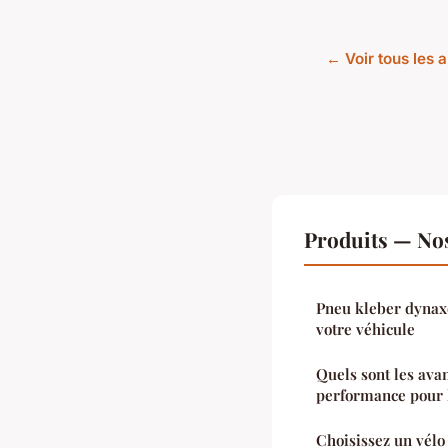
← Voir tous les a
Produits — Nos
Pneu kleber dynaxe
votre véhicule
Quels sont les avan
performance pour l
Choisissez un vélo