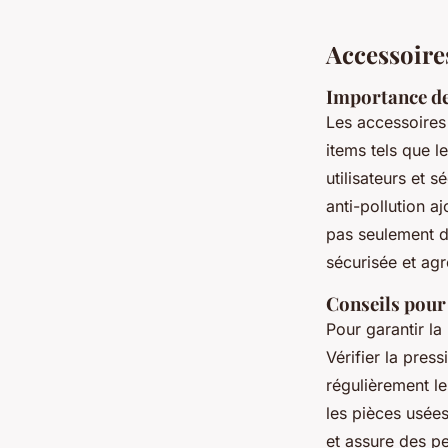
Accessoires
Importance des
Les accessoires 
items tels que l
utilisateurs et
anti-pollution a
pas seulement d
sécurisée et agr
Conseils pour l
Pour garantir la
Vérifier la pres
régulièrement l
les pièces usées
et assure des p