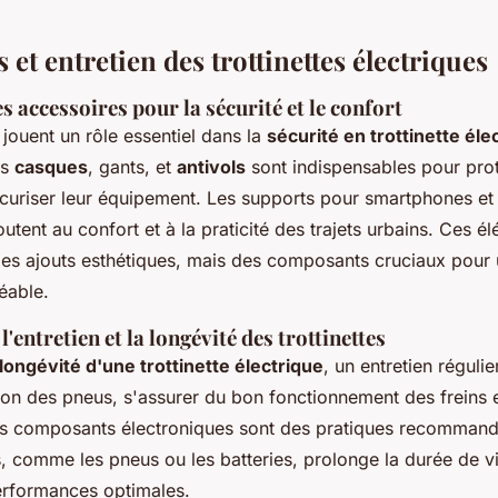
 et entretien des trottinettes électriques
 accessoires pour la sécurité et le confort
jouent un rôle essentiel dans la
sécurité en trottinette éle
es
casques
, gants, et
antivols
sont indispensables pour prot
 sécuriser leur équipement. Les supports pour smartphones e
joutent au confort et à la praticité des trajets urbains. Ces é
es ajouts esthétiques, mais des composants cruciaux pour u
éable.
'entretien et la longévité des trottinettes
longévité d'une trottinette électrique
, un entretien régulie
sion des pneus, s'assurer du bon fonctionnement des freins 
es composants électroniques sont des pratiques recomman
, comme les pneus ou les batteries, prolonge la durée de vi
erformances optimales.