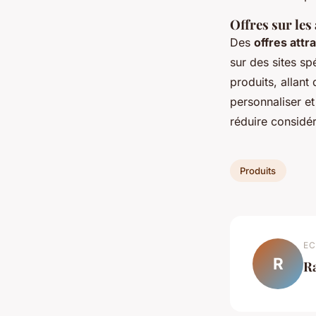
Offres sur les
Des
offres attr
sur des sites s
produits, allant
personnaliser et
réduire considér
Produits
EC
R
R