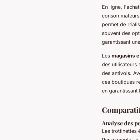
En ligne, l'acha
consommateurs 
permet de réalis
souvent des opt
garantissant un
Les
magasins e
des utilisateur
des antivols. Av
ces boutiques r
en garantissant l
Comparatif 
Analyse des p
Les trottinettes
Par exemple, la