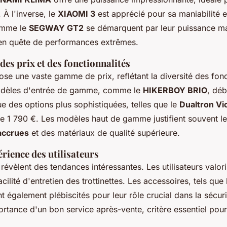
 À l'inverse, le
XIAOMI 3
est apprécié pour sa maniabilité e
omme le
SEGWAY GT2
se démarquent par leur puissance m
en quête de performances extrêmes.
es prix et des fonctionnalités
se une vaste gamme de prix, reflétant la diversité des fonc
modèles d'entrée de gamme, comme le
HIKERBOY BRIO
, déb
e des options plus sophistiquées, telles que le
Dualtron Vi
re 1 790 €. Les modèles haut de gamme justifient souvent le
accrues
et des matériaux de qualité supérieure.
rience des utilisateurs
révèlent des tendances intéressantes. Les utilisateurs valori
facilité d'entretien des trottinettes. Les accessoires, tels que
nt également plébiscités pour leur rôle crucial dans la sécuri
ortance d'un bon service après-vente, critère essentiel pou