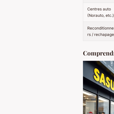
Centres auto
(Norauto, etc.)
Reconditionne
rs / rechapage
Comprendre