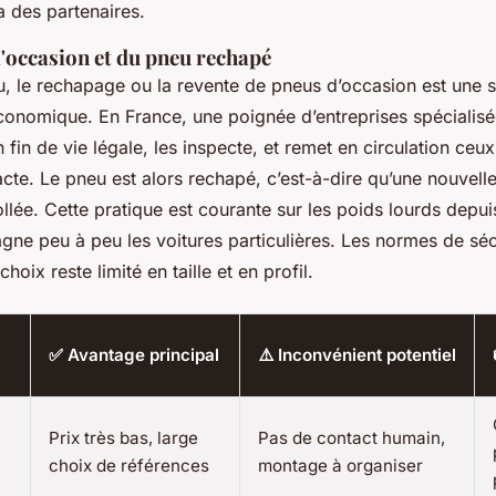
a des partenaires.
l'occasion et du pneu rechapé
 le rechapage ou la revente de pneus d’occasion est une s
conomique. En France, une poignée d’entreprises spécialis
fin de vie légale, les inspecte, et remet en circulation ceux
tacte. Le pneu est alors rechapé, c’est-à-dire qu’une nouvel
llée. Cette pratique est courante sur les poids lourds depui
gne peu à peu les voitures particulières. Les normes de séc
choix reste limité en taille et en profil.
✅ Avantage principal
⚠️ Inconvénient potentiel
Prix très bas, large
Pas de contact humain,
choix de références
montage à organiser