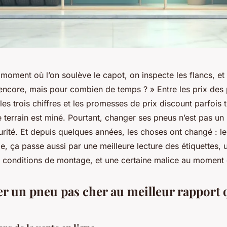
moment où l’on soulève le capot, on inspecte les flancs, et 
nt encore, mais pour combien de temps ? » Entre les prix de
c les trois chiffres et les promesses de prix discount parfois 
e terrain est miné. Pourtant, changer ses pneus n’est pas un 
rité. Et depuis quelques années, les choses ont changé : le
e, ça passe aussi par une meilleure lecture des étiquettes, 
s conditions de montage, et une certaine malice au moment d
r un pneu pas cher au meilleur rapport 