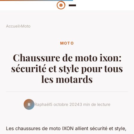
Accueil
›
Moto
MOTO
Chaussure de moto ixon:
sécurité et style pour tous
les motards
Raphaël
5 octobre 2024
3 min de lecture
R
Les chaussures de moto IXON allient sécurité et style,