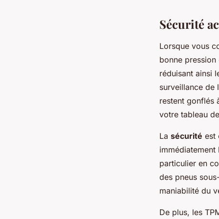
Sécurité a
Lorsque vous co
bonne pression 
réduisant ainsi 
surveillance de
restent gonflés 
votre tableau d
La
sécurité
est 
immédiatement l
particulier en c
des pneus sous-
maniabilité du v
De plus, les TP