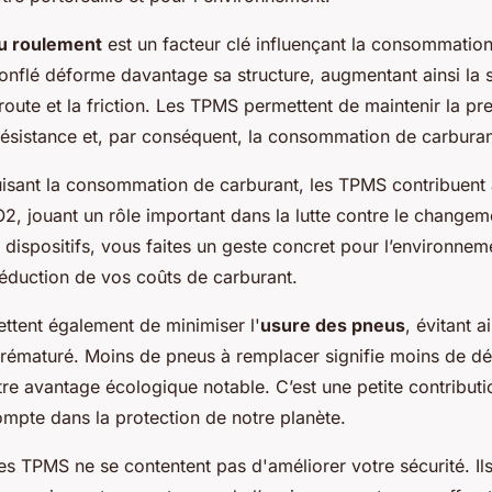
au roulement
est un facteur clé influençant la consommation
nflé déforme davantage sa structure, augmentant ainsi la 
route et la friction. Les TPMS permettent de maintenir la pr
 résistance et, par conséquent, la consommation de carburan
uisant la consommation de carburant, les TPMS contribuent 
, jouant un rôle important dans la lutte contre le changem
dispositifs, vous faites un geste concret pour l’environnem
réduction de vos coûts de carburant.
tent également de minimiser l'
usure des pneus
, évitant a
ématuré. Moins de pneus à remplacer signifie moins de dé
tre avantage écologique notable. C’est une petite contributi
mpte dans la protection de notre planète.
es TPMS ne se contentent pas d'améliorer votre sécurité. Il