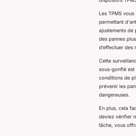
dispositifs TPM
Les TPMS vous f
permettant d'ant
ajustements de p
des pannes plus
d’effectuer des
Cette surveillan
sous-gonflé est 
conditions de pl
prévenir les pa
dangereuses.
En plus, cela fa
deviez vérifier
tâche, vous offr