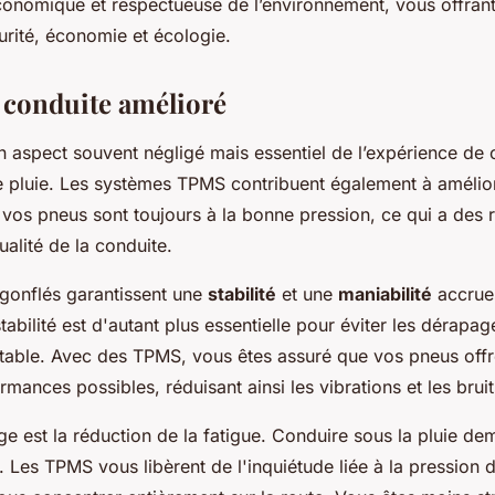
conomique et respectueuse de l’environnement, vous offrant
curité, économie et écologie.
 conduite amélioré
n aspect souvent négligé mais essentiel de l’expérience de 
e pluie. Les systèmes TPMS contribuent également à amélio
 vos pneus sont toujours à la bonne pression, ce qui a des 
ualité de la conduite.
gonflés garantissent une
stabilité
et une
maniabilité
accrues
stabilité est d'autant plus essentielle pour éviter les dérapag
 stable. Avec des TPMS, vous êtes assuré que vos pneus offr
rmances possibles, réduisant ainsi les vibrations et les brui
ge est la réduction de la fatigue. Conduire sous la pluie d
. Les TPMS vous libèrent de l'inquiétude liée à la pression