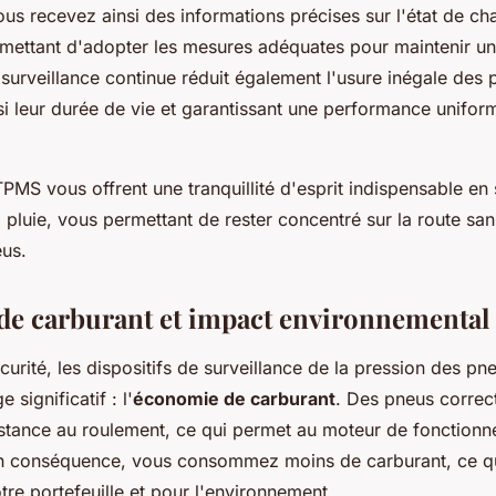
us recevez ainsi des informations précises sur l'état de c
mettant d'adopter les mesures adéquates pour maintenir u
 surveillance continue réduit également l'usure inégale des 
si leur durée de vie et garantissant une performance unifor
MS vous offrent une tranquillité d'esprit indispensable en 
 pluie, vous permettant de rester concentré sur la route san
eus.
e carburant et impact environnemental 
curité, les dispositifs de surveillance de la pression des pn
 significatif : l'
économie de carburant
. Des pneus correc
istance au roulement, ce qui permet au moteur de fonctionn
n conséquence, vous consommez moins de carburant, ce qu
otre portefeuille et pour l'environnement.