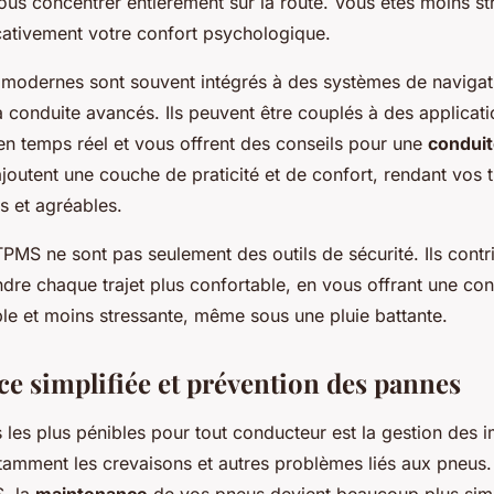
us concentrer entièrement sur la route. Vous êtes moins st
icativement votre confort psychologique.
 modernes sont souvent intégrés à des systèmes de navigat
a conduite avancés. Ils peuvent être couplés à des applicat
en temps réel et vous offrent des conseils pour une
conduit
ajoutent une couche de praticité et de confort, rendant vos t
ns et agréables.
PMS ne sont pas seulement des outils de sécurité. Ils contr
dre chaque trajet plus confortable, en vous offrant une con
ble et moins stressante, même sous une pluie battante.
e simplifiée et prévention des pannes
 les plus pénibles pour tout conducteur est la gestion des 
amment les crevaisons et autres problèmes liés aux pneus.