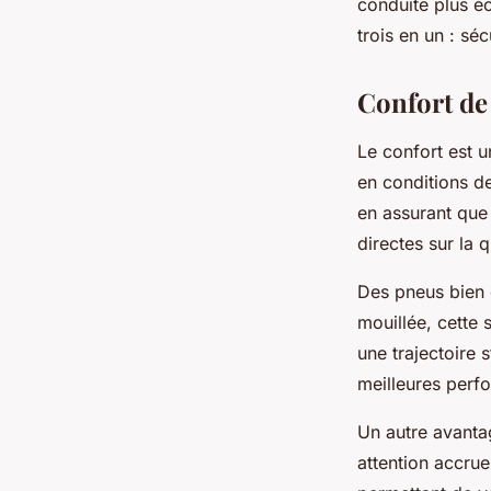
conduite plus é
trois en un : sé
Confort de
Le confort est u
en conditions d
en assurant que
directes sur la q
Des pneus bien 
mouillée, cette 
une trajectoire
meilleures perfo
Un autre avanta
attention accrue