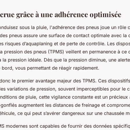
ccrue grâce à une adhérence optimisée
nduisez sous la pluie, l'adhérence des pneus joue un rôle c
des pneus assure une surface de contact optimale avec la 
les risques d’aquaplaning et de perte de contrôle. Les dispos
 la pression des pneus (TPMS) veillent en permanence à ce
à la pression idéale. Dès que la pression diminue, une alerte
e bord, vous permettant de réagir rapidement.
donc le premier avantage majeur des TPMS. Ces dispositifs
es variations de pression, souvent imperceptibles pour le 
onditions de pluie, cette vigilance constante est un précieux 
gonflés augmentent les distances de freinage et compromet
éhicule, ce qui peut s’avérer dangereux sur une chaussée mo
MS modernes sont capables de fournir des données spécifi