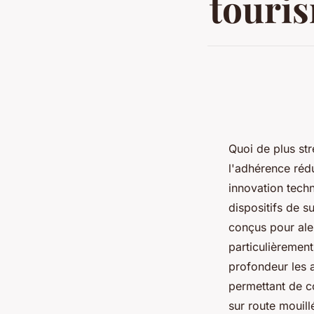
touris
Quoi de plus str
l'adhérence rédu
innovation tech
dispositifs de s
conçus pour ale
particulièrement
profondeur les 
permettant de c
sur route mouill