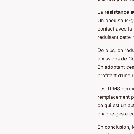
La
résistance 
Un pneu sous-go
contact avec la 
réduisant cette
De plus, en réd
émissions de CO2
En adoptant ces 
profitant d’une 
Les TPMS permet
remplacement pr
ce qui est un au
chaque geste co
En conclusion, l