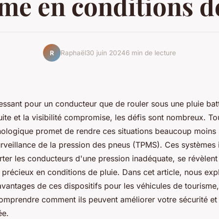
me en conditions d
Raphaël
30 juin 2024
6 min de lecture
R
essant pour un conducteur que de rouler sous une pluie bat
ite et la visibilité compromise, les défis sont nombreux. To
nologique promet de rendre ces situations beaucoup moins pé
urveillance de la pression des pneus (TPMS). Ces systèmes i
rter les conducteurs d'une pression inadéquate, se révèlent
 précieux en conditions de pluie. Dans cet article, nous ex
avantages de ces dispositifs pour les véhicules de tourisme
omprendre comment ils peuvent améliorer votre sécurité et 
ée.